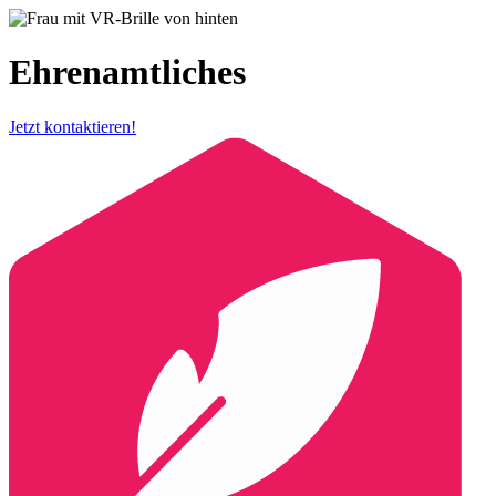
Skip
to
content
Ehrenamtliches
Jetzt kontaktieren!